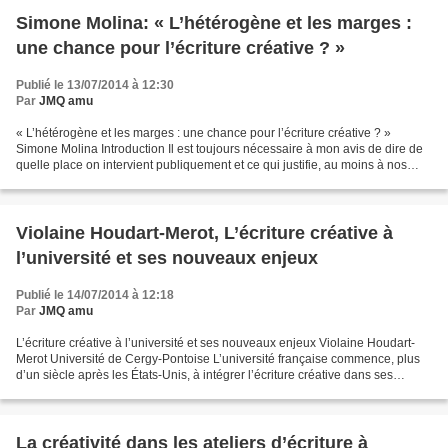
Simone Molina: « L’hétérogène et les marges :
une chance pour l’écriture créative ? »
Publié le 13/07/2014 à 12:30
Par
JMQ amu
« L’hétérogène et les marges : une chance pour l’écriture créative ? »
Simone Molina Introduction Il est toujours nécessaire à mon avis de dire de
quelle place on intervient publiquement et ce qui justifie, au moins à nos
propres yeux, le fait d’être...
Violaine Houdart-Merot, L’écriture créative à
l’université et ses nouveaux enjeux
Publié le 14/07/2014 à 12:18
Par
JMQ amu
L’écriture créative à l’université et ses nouveaux enjeux Violaine Houdart-
Merot Université de Cergy-Pontoise L’université française commence, plus
d’un siècle après les États-Unis, à intégrer l’écriture créative dans ses
cursus. On peut donc dire que...
La créativité dans les ateliers d’écriture à