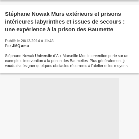
Stéphane Nowak Murs extérieurs et prisons
intérieures labyrinthes et issues de secours :
une expérience à la prison des Baumette
Publié le 20/12/2014 à 11:48
Par
JMQ amu
Stéphane Nowak Université d’Aix-Marseille Mon intervention porte sur un
exemple d'intervention à la prison des Baumettes. Plus généralement, je
voudrais désigner quelques obstacles récurrents à l'atelier et les moyens
pour y remédier. En prison comme...