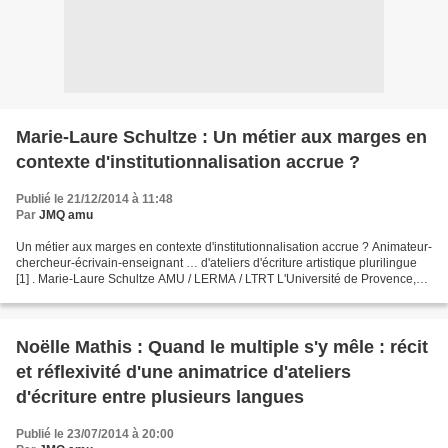
Marie-Laure Schultze : Un métier aux marges en
contexte d'institutionnalisation accrue ?
Publié le 21/12/2014 à 11:48
Par
JMQ amu
Un métier aux marges en contexte d'institutionnalisation accrue ? Animateur-
chercheur-écrivain-enseignant … d'ateliers d'écriture artistique plurilingue
[1] . Marie-Laure Schultze AMU / LERMA / LTRT L'Université de Provence,
puis l'Université d'Aix-Marseille,...
Noëlle Mathis : Quand le multiple s'y mêle : récit
et réflexivité d'une animatrice d'ateliers
d'écriture entre plusieurs langues
Publié le 23/07/2014 à 20:00