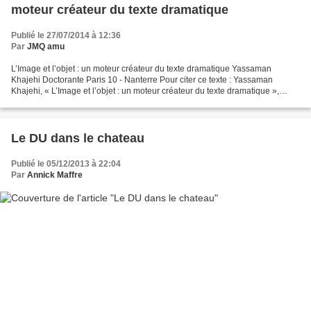
moteur créateur du texte dramatique
Publié le 27/07/2014 à 12:36
Par
JMQ amu
L’Image et l’objet : un moteur créateur du texte dramatique Yassaman
Khajehi Doctorante Paris 10 - Nanterre Pour citer ce texte : Yassaman
Khajehi, « L’Image et l’objet : un moteur créateur du texte dramatique »,
Former aux ateliers d’écriture, vingt...
Le DU dans le chateau
Publié le 05/12/2013 à 22:04
Par
Annick Maffre