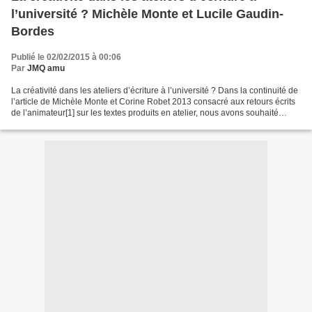
l’université ? Michèle Monte et Lucile Gaudin-
Bordes
Publié le 02/02/2015 à 00:06
Par
JMQ amu
La créativité dans les ateliers d’écriture à l’université ? Dans la continuité de
l’article de Michèle Monte et Corine Robet 2013 consacré aux retours écrits
de l’animateur[1] sur les textes produits en atelier, nous avons souhaité
revenir sur le regard...