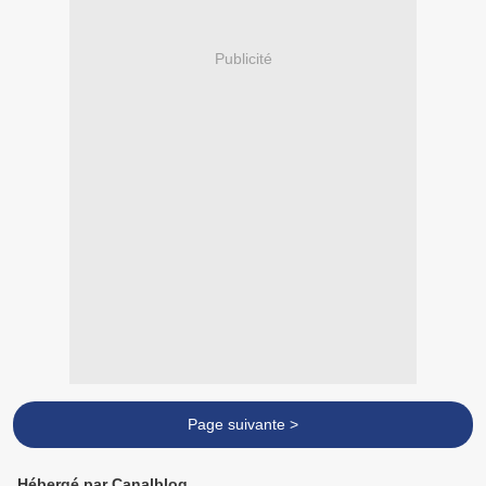
Publicité
Page suivante >
Hébergé par Canalblog