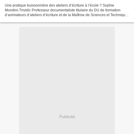
Une pratique buissonnière des ateliers d’écriture à l’école ? Sophie
Mondini-Trividic Professeur documentaliste titulaire du DU de formation
d’animateurs d’ateliers d’écriture et de la Maîtrise de Sciences et Techniques
en Médiation Culturelle d’Aix-Marseille...
Publicité