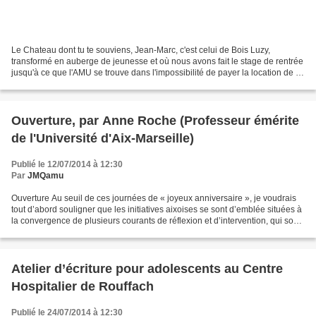
Le Chateau dont tu te souviens, Jean-Marc, c'est celui de Bois Luzy,
transformé en auberge de jeunesse et où nous avons fait le stage de rentrée
jusqu'à ce que l'AMU se trouve dans l'impossibilité de payer la location de la
salle... Avant nous avons longtemps...
Ouverture, par Anne Roche (Professeur émérite
de l'Université d'Aix-Marseille)
Publié le 12/07/2014 à 12:30
Par
JMQamu
Ouverture Au seuil de ces journées de « joyeux anniversaire », je voudrais
tout d’abord souligner que les initiatives aixoises se sont d’emblée situées à
la convergence de plusieurs courants de réflexion et d’intervention, qui sont
représentés ici. Le...
Atelier d’écriture pour adolescents au Centre
Hospitalier de Rouffach
Publié le 24/07/2014 à 12:30