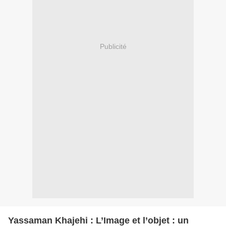
Publicité
Yassaman Khajehi : L’Image et l’objet : un