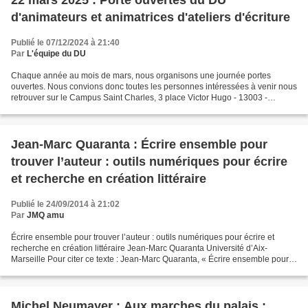
22 mars 2025 : Porte ouvertes du DU
d'animateurs et animatrices d'ateliers d'écriture
Publié le 07/12/2024 à 21:40
Par
L'équipe du DU
Chaque année au mois de mars, nous organisons une journée portes
ouvertes. Nous convions donc toutes les personnes intéressées à venir nous
retrouver sur le Campus Saint Charles, 3 place Victor Hugo - 13003 -
Marseille. C'est l'occasion de suivre des...
Jean-Marc Quaranta : Écrire ensemble pour
trouver l’auteur : outils numériques pour écrire
et recherche en création littéraire
Publié le 24/09/2014 à 21:02
Par
JMQ amu
Écrire ensemble pour trouver l’auteur : outils numériques pour écrire et
recherche en création littéraire Jean-Marc Quaranta Université d’Aix-
Marseille Pour citer ce texte : Jean-Marc Quaranta, « Écrire ensemble pour
trouver l’auteur : outils numériques...
Michel Neumayer : Aux marches du palais :