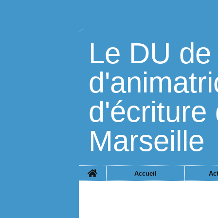
Le DU de 
d'animatri
d'écriture 
Marseille
Home
Accueil
Act