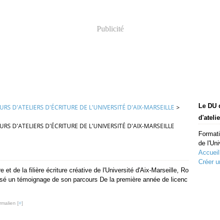
Publicité
Le DU 
S D'ATELIERS D'ÉCRITURE DE L'UNIVERSITÉ D'AIX-MARSEILLE
>
d'ateli
S D'ATELIERS D'ÉCRITURE DE L'UNIVERSITÉ D'AIX-MARSEILLE
Formati
de l'Uni
Accueil
Créer u
et de la filière écriture créative de l'Université d'Aix-Marseille, Ro
 un témoignage de son parcours De la première année de licenc
rmalien [
#
]