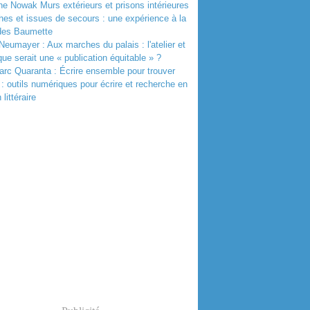
e Nowak Murs extérieurs et prisons intérieures
thes et issues de secours : une expérience à la
 des Baumette
Neumayer : Aux marches du palais : l'atelier et
que serait une « publication équitable » ?
rc Quaranta : Écrire ensemble pour trouver
r : outils numériques pour écrire et recherche en
 littéraire