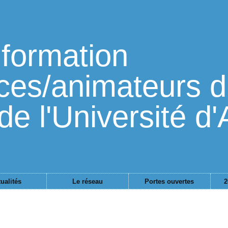
formation
ces/animateurs d'
de l'Université d'
ualités
Le réseau
Portes ouvertes
2