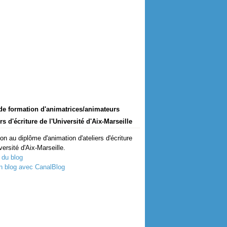
de formation d'animatrices/animateurs
ers d'écriture de l'Université d'Aix-Marseille
on au diplôme d'animation d'ateliers d'écriture
versité d'Aix-Marseille.
 du blog
n blog avec CanalBlog