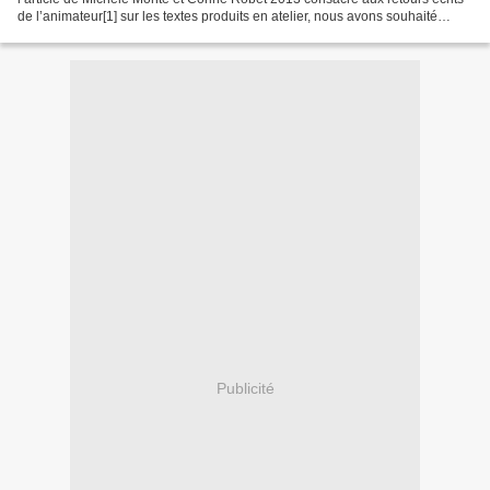
de l’animateur[1] sur les textes produits en atelier, nous avons souhaité
revenir sur le regard...
Publicité