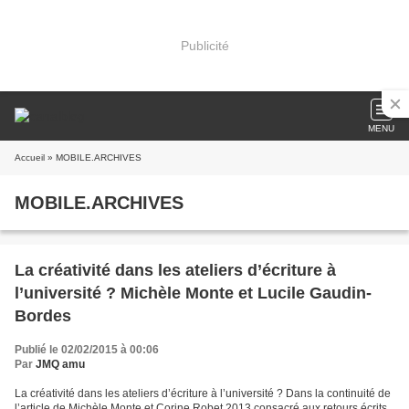
Publicité
MENU
Accueil
» MOBILE.ARCHIVES
MOBILE.ARCHIVES
La créativité dans les ateliers d’écriture à
l’université ? Michèle Monte et Lucile Gaudin-
Bordes
Publié le 02/02/2015 à 00:06
Par
JMQ amu
La créativité dans les ateliers d’écriture à l’université ? Dans la continuité de
l’article de Michèle Monte et Corine Robet 2013 consacré aux retours écrits