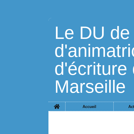
Le DU de 
d'animatri
d'écriture 
Marseille
Home
Accueil
Act