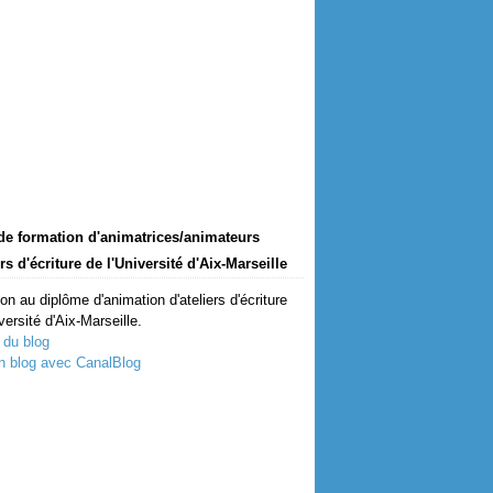
de formation d'animatrices/animateurs
ers d'écriture de l'Université d'Aix-Marseille
on au diplôme d'animation d'ateliers d'écriture
versité d'Aix-Marseille.
 du blog
n blog avec CanalBlog