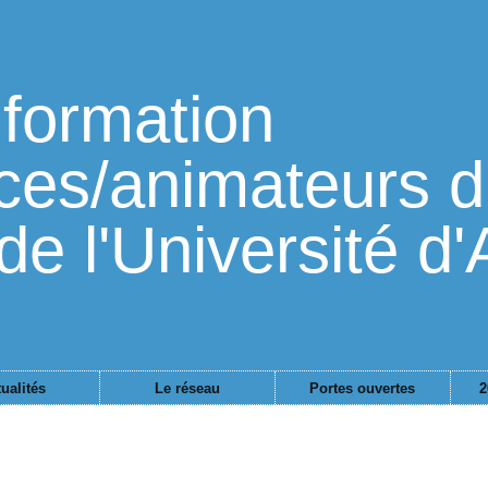
formation
ces/animateurs d'
de l'Université d'
ualités
Le réseau
Portes ouvertes
2