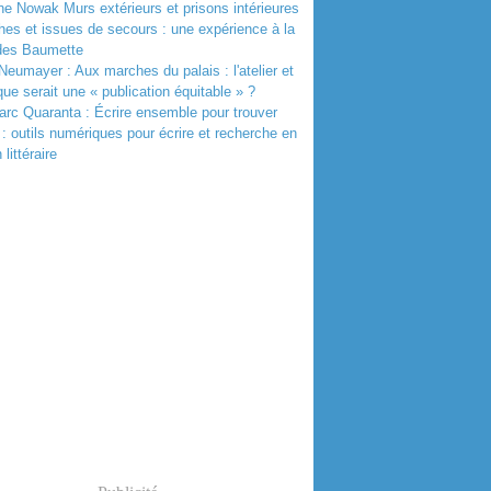
e Nowak Murs extérieurs et prisons intérieures
thes et issues de secours : une expérience à la
 des Baumette
Neumayer : Aux marches du palais : l'atelier et
que serait une « publication équitable » ?
rc Quaranta : Écrire ensemble pour trouver
r : outils numériques pour écrire et recherche en
 littéraire