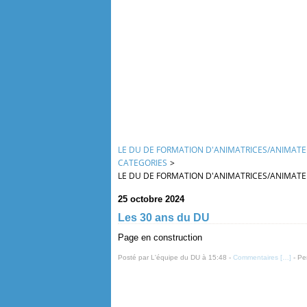
LE DU DE FORMATION D'ANIMATRICES/ANIMATEUR
CATEGORIES
>
LE DU DE FORMATION D'ANIMATRICES/ANIMATEUR
25 octobre 2024
Les 30 ans du DU
Page en construction
Posté par L'équipe du DU à 15:48 -
Commentaires [
…
]
- Pe