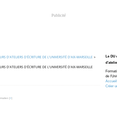
Publicité
Le DU 
S D'ATELIERS D'ÉCRITURE DE L'UNIVERSITÉ D'AIX-MARSEILLE
>
d'ateli
S D'ATELIERS D'ÉCRITURE DE L'UNIVERSITÉ D'AIX-MARSEILLE
Formati
de l'Uni
Accueil
Créer u
rmalien [
#
]